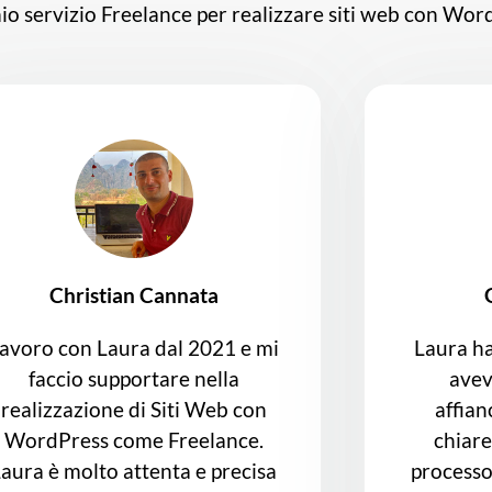
 mio servizio Freelance per realizzare siti web con Wo
Christian Cannata
avoro con Laura dal 2021 e mi
Laura ha
faccio supportare nella
avev
realizzazione di Siti Web con
affian
WordPress come Freelance.
chiare
aura è molto attenta e precisa
processo