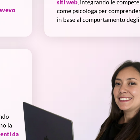
siti web
, integrando le compete
 avevo
come psicologa per comprender
in base al comportamento degli 
ando
no la
ienti da