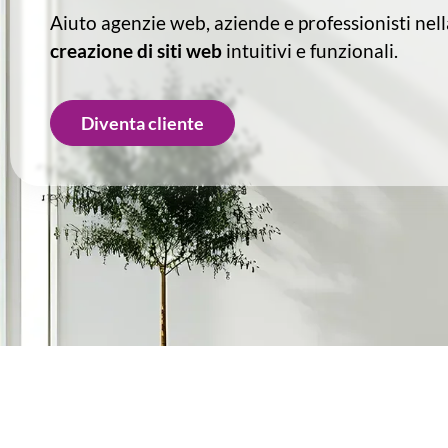
Aiuto agenzie web, aziende e professionisti nell
creazione di siti web
intuitivi e funzionali.
Diventa cliente