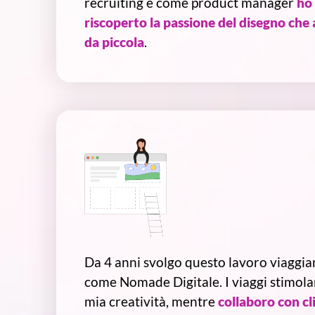
recruiting e come product manager
ho
riscoperto la passione del disegno che
da piccola
.
Da 4 anni svolgo questo lavoro viaggi
come Nomade Digitale. I viaggi stimola
mia creatività, mentre
collaboro con cl