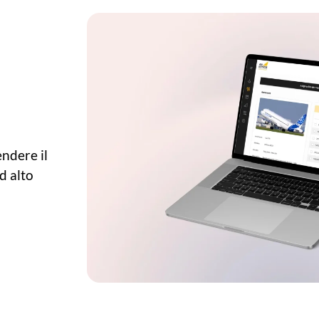
endere il
d alto