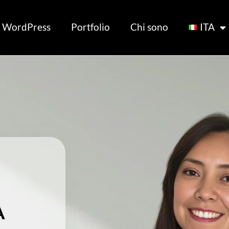
ti WordPress
Portfolio
Chi sono
ITA
A