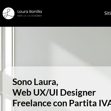
Si
Sono Laura,
Web UX/UI Designer
Freelance con Partita IV