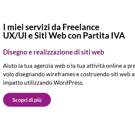
I miei servizi da Freelance
UX/UI e Siti Web con Partita IVA
Disegno e realizzazione di siti web
Aiuto la tua agenzia web o la tua attività online a pr
volo disegnando wireframes e costruendo siti web a
impatto utilizzando WordPress.
Scopri di più