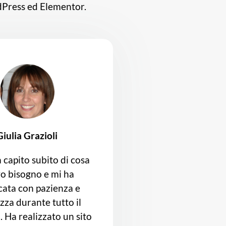
rdPress ed Elementor.
Giulia Grazioli
 capito subito di cosa
o bisogno e mi ha
cata con pazienza e
zza durante tutto il
. Ha realizzato un sito