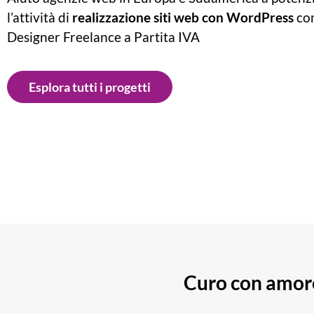
l’attività di
realizzazione siti web
con WordPress
co
Designer Freelance a Partita IVA
Esplora tutti i progetti
Curo con amore 