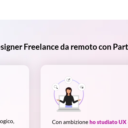
igner Freelance da remoto con Part
ogico,
Con ambizione
ho studiato UX 